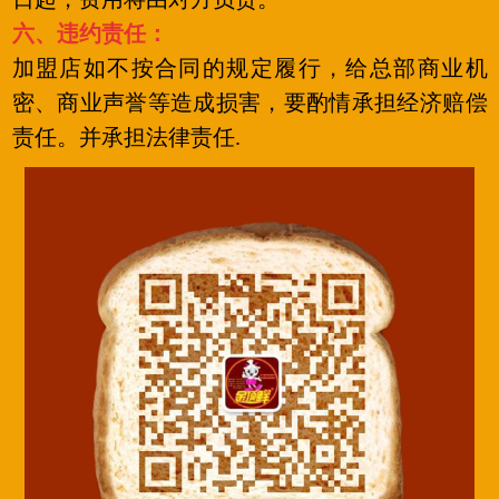
六、违约责任：
加盟店如不按合同的规定履行，给总部商业机
密、商业声誉等造成损害，要酌情承担经济赔偿
责任。并承担法律责任.