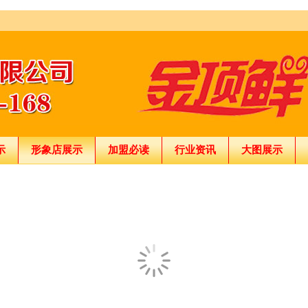
示
形象店展示
加盟必读
行业资讯
大图展示