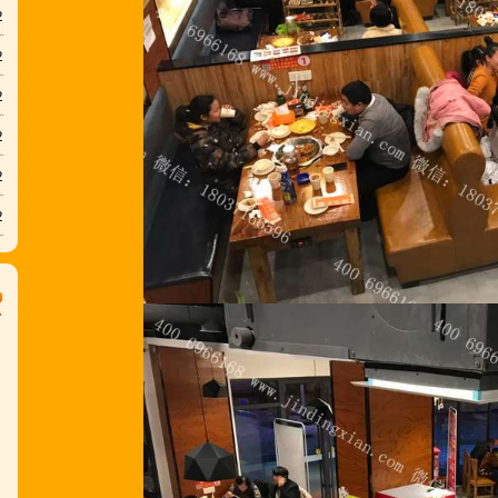
2
2
2
2
2
2