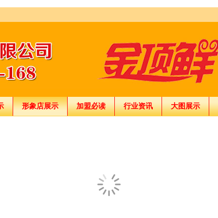
示
形象店展示
加盟必读
行业资讯
大图展示